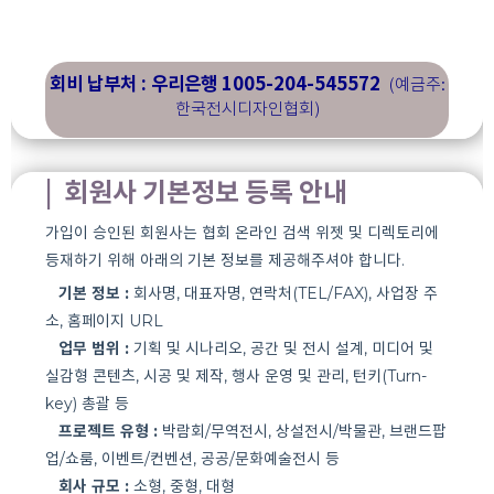
회비 납부처 :
우리은행 1005-204-545572
(예금주:
한국전시디자인협회)
| 회원사 기본정보 등록 안내
가입이 승인된 회원사는 협회 온라인 검색 위젯 및 디렉토리에
등재하기 위해 아래의 기본 정보를 제공해주셔야 합니다.
기본 정보 :
회사명, 대표자명, 연락처(TEL/FAX), 사업장 주
소, 홈페이지 URL
업무 범위 :
기획 및 시나리오, 공간 및 전시 설계, 미디어 및
실감형 콘텐츠, 시공 및 제작, 행사 운영 및 관리, 턴키(Turn-
key) 총괄 등
프로젝트 유형 :
박람회/무역전시, 상설전시/박물관, 브랜드팝
업/쇼룸, 이벤트/컨벤션, 공공/문화예술전시 등
회사 규모 :
소형, 중형, 대형