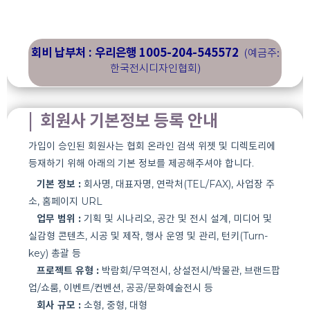
회비 납부처 :
우리은행 1005-204-545572
(예금주:
한국전시디자인협회)
| 회원사 기본정보 등록 안내
가입이 승인된 회원사는 협회 온라인 검색 위젯 및 디렉토리에
등재하기 위해 아래의 기본 정보를 제공해주셔야 합니다.
기본 정보 :
회사명, 대표자명, 연락처(TEL/FAX), 사업장 주
소, 홈페이지 URL
업무 범위 :
기획 및 시나리오, 공간 및 전시 설계, 미디어 및
실감형 콘텐츠, 시공 및 제작, 행사 운영 및 관리, 턴키(Turn-
key) 총괄 등
프로젝트 유형 :
박람회/무역전시, 상설전시/박물관, 브랜드팝
업/쇼룸, 이벤트/컨벤션, 공공/문화예술전시 등
회사 규모 :
소형, 중형, 대형