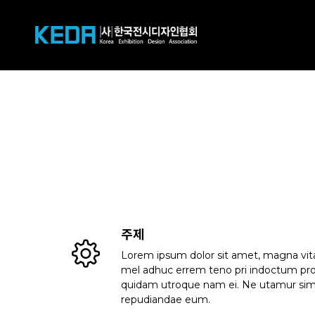
주제
Lorem ipsum dolor sit amet, magna vit
mel adhuc errem teno pri indoctum pr
quidam utroque nam ei. Ne utamur sim
repudiandae eum.