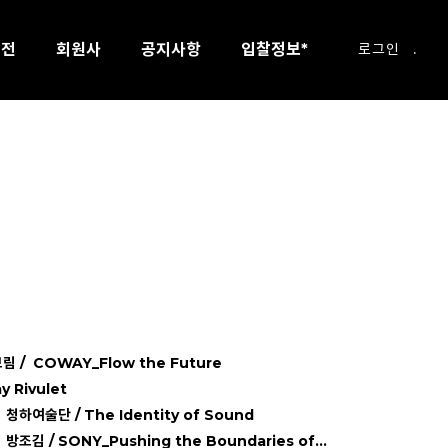
모전
회원사
공지사항
입찰정보*
로그인
.
림 / COWAY_Flow the Future
y Rivulet
》
청하여술단 / The Identity of Sound
》
방조김 / SONY_Pushing the Boundaries of...