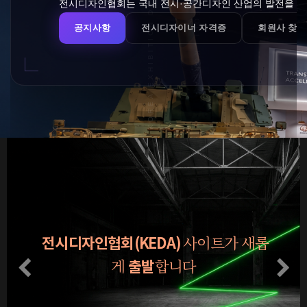
사이트가 새롭
전시디자인협회(KEDA)
Previous
게
합니다
출발