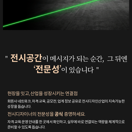
전시공간
"
이 메시지가 되는 순간,
그 뒤엔
‘
’
전문성
이 있습니다 "
현장을 잇고, 산업을 성장시키는 연결점
회원사 네트워크, 자격·교육, 공모전, 업계 정보 공유로 전시디자인산업의 지속가능한
성장을 돕습니다.
전시디자이너의 전문성을
공식
증명하세요.
자격·교육·운영 안내를 한 곳에서 확인하고, 실무에 바로 연결되는 역량을 체계적으로
준비할 수 있도록 돕습니다.