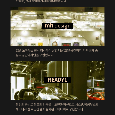
완성해, 전시 경험의 가치를 극대화합니다
mit
design
25년 노하우로 전시·행사부터 상업·매장·호텔 공간까지, 기획·설계 중
심의 공간디자인을 구현합니다
READY1
최선의 준비로 최고의 만족을—도전과 혁신으로 시스템/목공부스와
세미나·이벤트 공간을 차별화된 아이디어로 구현합니다